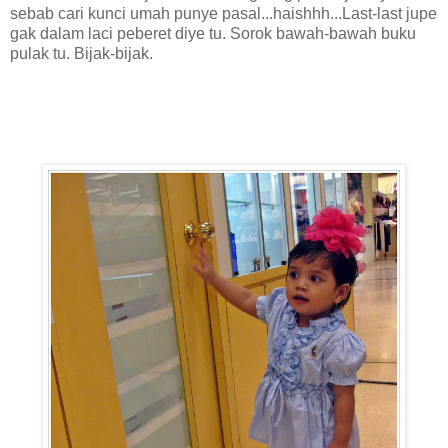
sebab cari kunci umah punye pasal...haishhh...Last-last jupe
gak dalam laci peberet diye tu. Sorok bawah-bawah buku
pulak tu. Bijak-bijak.