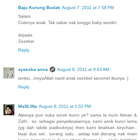
Baju Kurung Budak
August 7, 2011 at 7:58 PM
Salam.
Cutenya anak. Tak sabar nak tunggu baby sendiri.
drpada:
Zezebel
Reply
ayeesha anna
August 8, 2011 at 9:43 AM
tenkiu...insyaAllah nanti anak zezebel secomel ibunya :)
Reply
MaSLiNa
August 8, 2011 at 1:02 PM
Aleesya pun suka sorok kunci ye? sama la mcm Aiman &
Zafri.. so, sebagai penyelesaiannya, kami amik kunci lama
(yg dah takde padlocknya) then kami letakkan keychain..
buat dua set.. sorang satu.. setiap kali diorang nak main