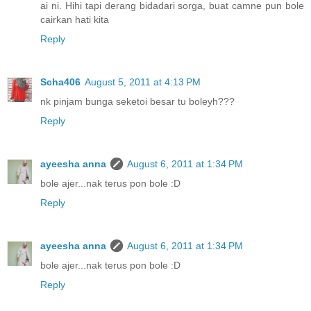
ai ni. Hihi tapi derang bidadari sorga, buat camne pun bole
cairkan hati kita
Reply
Scha406
August 5, 2011 at 4:13 PM
nk pinjam bunga seketoi besar tu boleyh???
Reply
ayeesha anna
August 6, 2011 at 1:34 PM
bole ajer...nak terus pon bole :D
Reply
ayeesha anna
August 6, 2011 at 1:34 PM
bole ajer...nak terus pon bole :D
Reply