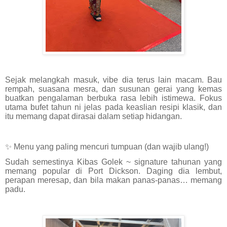
Sejak melangkah masuk, vibe dia terus lain macam. Bau
rempah, suasana mesra, dan susunan gerai yang kemas
buatkan pengalaman berbuka rasa lebih istimewa. Fokus
utama bufet tahun ni jelas pada keaslian resipi klasik, dan
itu memang dapat dirasai dalam setiap hidangan.
✨ Menu yang paling mencuri tumpuan (dan wajib ulang!)
Sudah semestinya Kibas Golek ~ signature tahunan yang
memang popular di Port Dickson. Daging dia lembut,
perapan meresap, dan bila makan panas-panas… memang
padu.