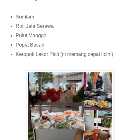
Somtam
Roti Jala Serawa
Pulut Mangga
Popia Basah
Keropok Lekor Picit (ni memang cepat licin!)