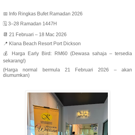
📅 Info Ringkas Bufet Ramadan 2026
🗓 3–28 Ramadan 1447H
📆 21 Februari – 18 Mac 2026
📍 Klana Beach Resort Port Dickson
💰 Harga Early Bird: RM60 (Dewasa sahaja – tersedia
sekarang!)
(Harga normal bermula 21 Februari 2026 – akan
diumumkan)