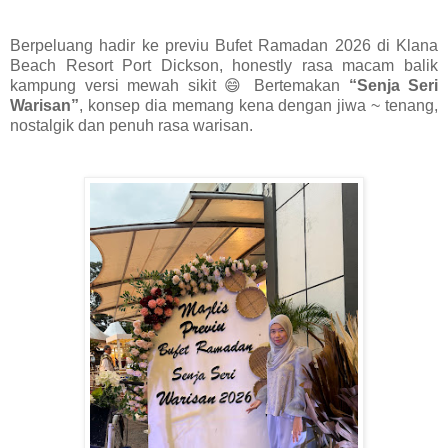
Berpeluang hadir ke previu Bufet Ramadan 2026 di Klana
Beach Resort Port Dickson, honestly rasa macam balik
kampung versi mewah sikit 😄 Bertemakan
“Senja Seri
Warisan”
, konsep dia memang kena dengan jiwa ~ tenang,
nostalgik dan penuh rasa warisan.