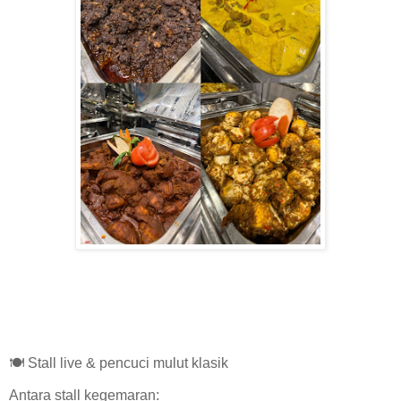
🍽️ Stall live & pencuci mulut klasik
Antara stall kegemaran: