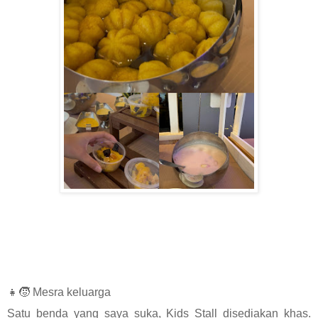
👧🧒 Mesra keluarga
Satu benda yang saya suka, Kids Stall disediakan khas.