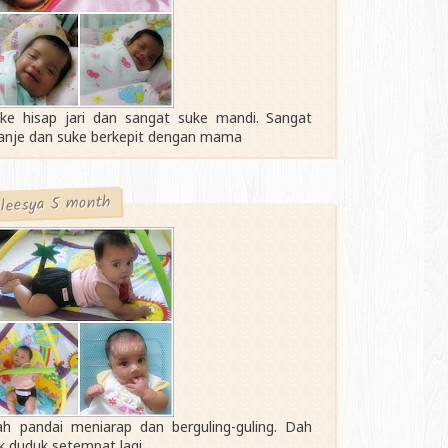
ke hisap jari dan sangat suke mandi. Sangat
nje dan suke berkepit dengan mama
leesya 5 month
h pandai meniarap dan berguling-guling. Dah
k duduk setempat lagi