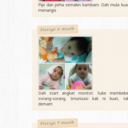
Pipi dan peha semakin bambam. Dah mula kua
menangis
Aleesya 6 month
Dah start angkat montot. Suke membebe
sorang-sorang. Imunisasi kali ni kuat, ta
demam
Aleesya 9 month