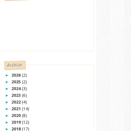
Archive
2026
(2)
►
2025
(2)
►
2024
(3)
►
2023
(6)
►
2022
(4)
►
2021
(14)
►
2020
(8)
►
2019
(12)
►
2018
(17)
►