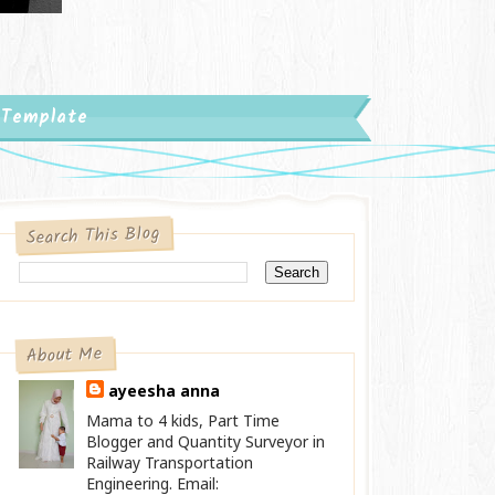
 Template
Search This Blog
About Me
ayeesha anna
Mama to 4 kids, Part Time
Blogger and Quantity Surveyor in
Railway Transportation
Engineering. Email: