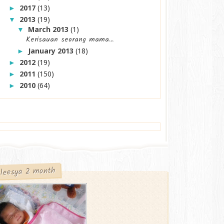
2017
(13)
►
2013
(19)
▼
March 2013
(1)
▼
Kerisauan seorang mama...
January 2013
(18)
►
2012
(19)
►
2011
(150)
►
2010
(64)
►
leesya 2 month