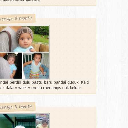
leesya 8 month
ndai berdiri dulu pastu baru pandai duduk. Kalo
tak dalam walker mesti menangis nak keluar
leesya 11 month