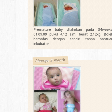
Premature baby dilahirkan pada 34weeks
01.09.09 pukul 4.12 a.m, berat 2.12kg. Bole
bernafas dengan sendiri tanpa bantua
inkubator
Aleesya 3 month