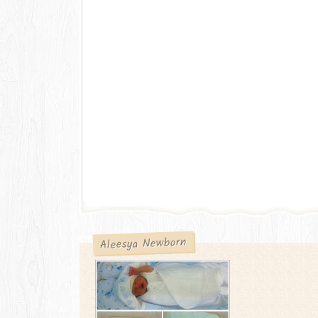
Aleesya Newborn