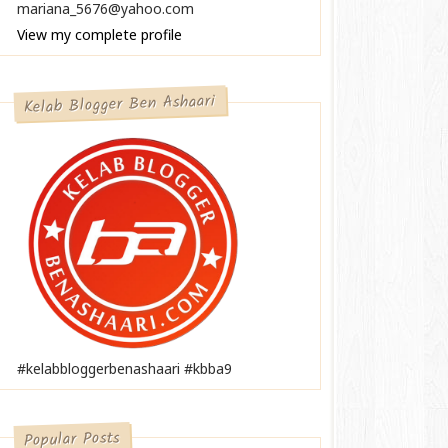
mariana_5676@yahoo.com
View my complete profile
Kelab Blogger Ben Ashaari
#kelabbloggerbenashaari #kbba9
Popular Posts