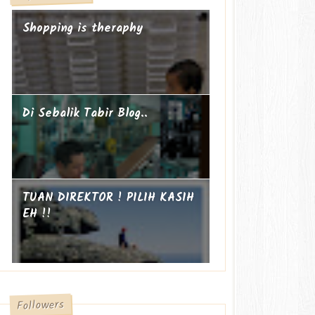
Shopping is theraphy
Di Sebalik Tabir Blog..
TUAN DIREKTOR ! PILIH KASIH
EH !!
Followers