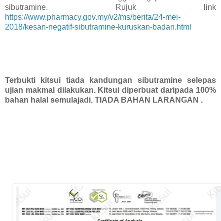
sibutramine. Rujuk link
https://www.pharmacy.gov.my/v2/ms/berita/24-mei-
2018/kesan-negatif-sibutramine-kuruskan-badan.html
Terbukti kitsui tiada kandungan sibutramine selepas
ujian makmal dilakukan. Kitsui diperbuat daripada 100%
bahan halal semulajadi. TIADA BAHAN LARANGAN .