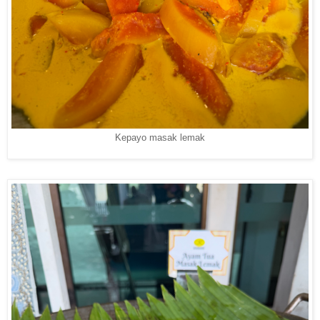
Kepayo masak lemak