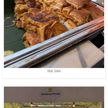
Roti John