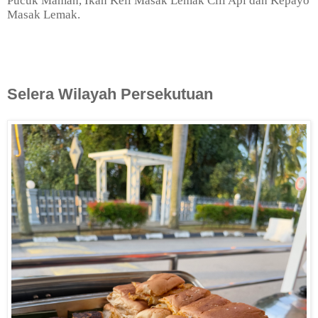
Pucuk Maman, Ikan Keli Masak Lemak Cili Api dan Kepayo
Masak Lemak.
Selera Wilayah Persekutuan