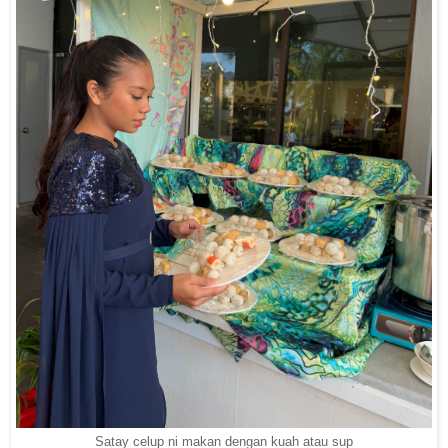
Satay celup ni makan dengan kuah atau sup