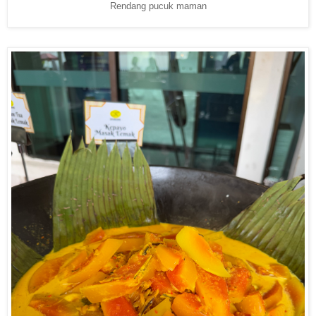
Rendang pucuk maman