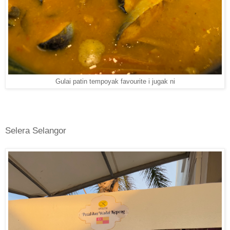
Gulai patin tempoyak favourite i jugak ni
Selera Selangor