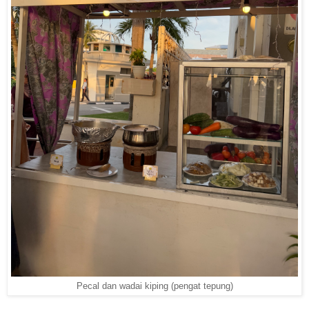
Pecal dan wadai kiping (pengat tepung)