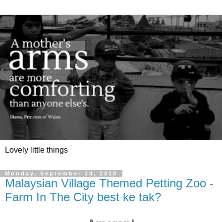
Lovely little things
Monday, September 24, 2018
Malaysian Village Themed Petting Zoo -
Farm In The City best ke tak?