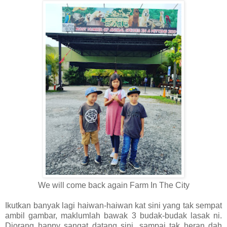
We will come back again Farm In The City
Ikutkan banyak lagi haiwan-haiwan kat sini yang tak sempat
ambil gambar, maklumlah bawak 3 budak-budak lasak ni.
Diorang happy sangat datang sini, sampai tak heran dah