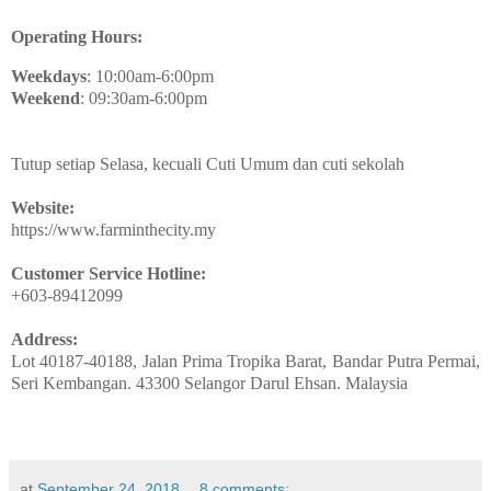
Operating Hours:
Weekdays
:
10:00am-6:00pm
Weekend
:
09:30am-6:00pm
Tutup setiap Selasa, kecuali Cuti Umum dan cuti sekolah
Website:
https://www.farminthecity.my
Customer Service Hotline:
+603-89412099
Address:
Lot 40187-40188, Jalan Prima Tropika Barat, Bandar Putra Permai,
Seri Kembangan. 43300 Selangor Darul Ehsan. Malaysia
at
September 24, 2018
8 comments: