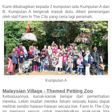
Kami dibahagikan kepada 2 kumpulan iaitu Kumpulan A dan
B. Kumpulan A bergerak masuk dulu, diberi penerangan
oleh staf Farm In The City yang ceria lagi peramah.
Kumpulan A
Malaysian Village - Themed Petting Zoo
Kebiasaannya, kanak-kanak belajar dari pemerhatian
mereka. Lebih mudah mereka faham sesuatu kalau dapat
melihat sendiri haiwan-haiwan secara live. Farm In The City
ini memang sesuai untuk mendekatkan anak-anak kita