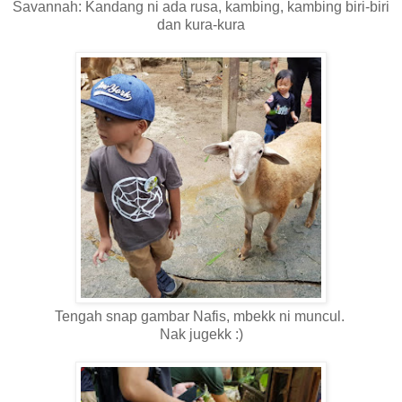
Savannah: Kandang ni ada rusa, kambing, kambing biri-biri
dan kura-kura
Tengah snap gambar Nafis, mbekk ni muncul.
Nak jugekk :)