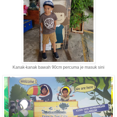
Kanak-kanak bawah 90cm percuma je masuk sini