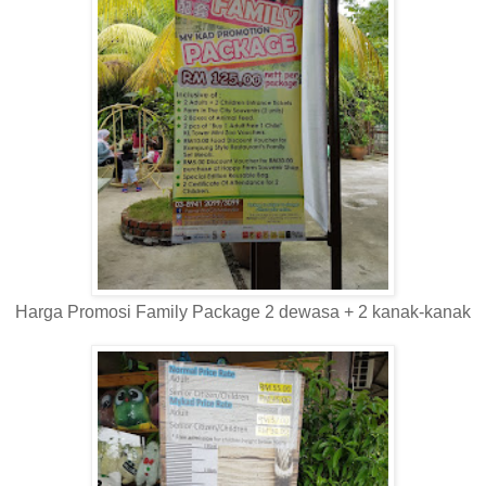
Harga Promosi Family Package 2 dewasa + 2 kanak-kanak