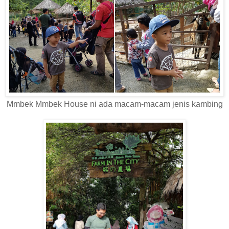
Mmbek Mmbek House ni ada macam-macam jenis kambing