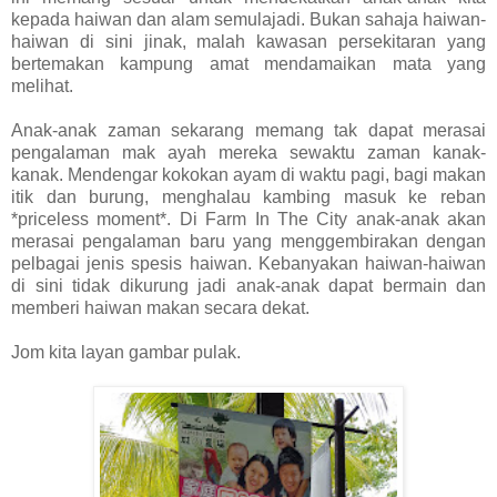
kepada haiwan dan alam semulajadi. Bukan sahaja haiwan-
haiwan di sini jinak, malah kawasan persekitaran yang
bertemakan kampung amat mendamaikan mata yang
melihat.
Anak-anak zaman sekarang memang tak dapat merasai
pengalaman mak ayah mereka sewaktu zaman kanak-
kanak. Mendengar kokokan ayam di waktu pagi, bagi makan
itik dan burung, menghalau kambing masuk ke reban
*priceless moment*. Di Farm In The City anak-anak akan
merasai pengalaman baru yang menggembirakan dengan
pelbagai jenis spesis haiwan. Kebanyakan haiwan-haiwan
di sini tidak dikurung jadi anak-anak dapat bermain dan
memberi haiwan makan secara dekat.
Jom kita layan gambar pulak.