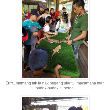
Errrr...memang tak la nak pegang ular tu, macamana ntah
budak-budak ni berani