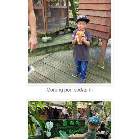
Goreng pon sodap ni