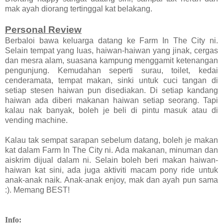
mak ayah diorang tertinggal kat belakang.
Personal Review
Berbaloi bawa keluarga datang ke Farm In The City ni.
Selain tempat yang luas, haiwan-haiwan yang jinak, cergas
dan mesra alam, suasana kampung menggamit ketenangan
pengunjung. Kemudahan seperti surau, toilet, kedai
cenderamata, tempat makan, sinki untuk cuci tangan di
setiap stesen haiwan pun disediakan. Di setiap kandang
haiwan ada diberi makanan haiwan setiap seorang. Tapi
kalau nak banyak, boleh je beli di pintu masuk atau di
vending machine.
Kalau tak sempat sarapan sebelum datang, boleh je makan
kat dalam Farm In The City ni. Ada makanan, minuman dan
aiskrim dijual dalam ni. Selain boleh beri makan haiwan-
haiwan kat sini, ada juga aktiviti macam pony ride untuk
anak-anak naik. Anak-anak enjoy, mak dan ayah pun sama
:). Memang BEST!
Info: