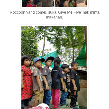
Roccoon yang comel, suka 'Give Me Five' nak minta
makanan.