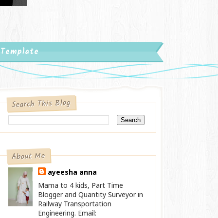
 Template
Search This Blog
About Me
ayeesha anna
Mama to 4 kids, Part Time
Blogger and Quantity Surveyor in
Railway Transportation
Engineering. Email: