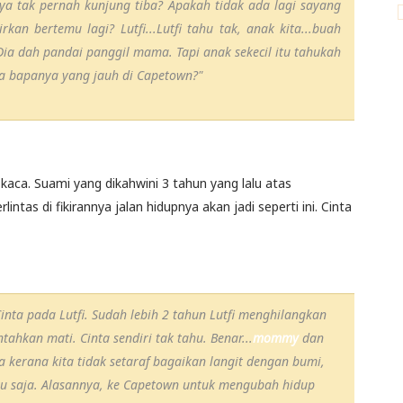
ya tak pernah kunjung tiba? Apakah tidak ada lagi sayang
rkan bertemu lagi? Lutfi...Lutfi tahu tak, anak kita...buah
ia dah pandai panggil mama. Tapi anak sekecil itu tahukah
ada bapanya yang jauh di Capetown?"
aca. Suami yang dikahwini 3 tahun yang lalu atas
lintas di fikirannya jalan hidupnya akan jadi seperti ini. Cinta
inta pada Lutfi. Sudah lebih 2 tahun Lutfi menghilangkan
tahkan mati. Cinta sendiri tak tahu. Benar...
mommy
dan
 kerana kita tidak setaraf bagaikan langit dengan bumi,
egitu saja. Alasannya, ke Capetown untuk mengubah hidup