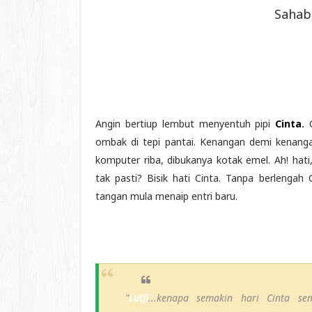
Sahab
Angin bertiup lembut menyentuh pipi
Cinta
.
C
ombak di tepi pantai. Kenangan demi kenangan
komputer riba, dibukanya kotak emel. Ah! hat
tak pasti? Bisik hati Cinta. Tanpa berlengah
tangan mula menaip entri baru.
"
Lutfi
...kenapa semakin hari Cinta 