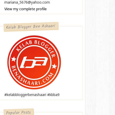
mariana_5676@yahoo.com
View my complete profile
Kelab Blogger Ben Ashaari
#kelabbloggerbenashaari #kbba9
Popular Posts