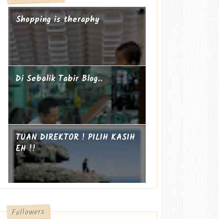
Shopping is theraphy
Di Sebalik Tabir Blog..
TUAN DIREKTOR ! PILIH KASIH
EH !!
Followers