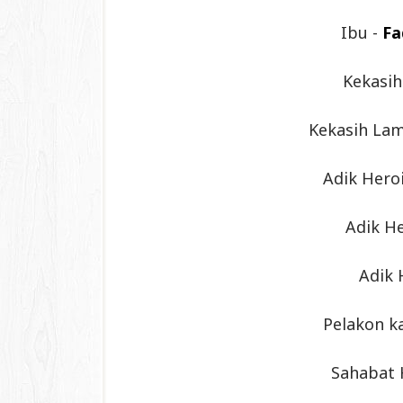
Ibu -
Fa
Kekasih
Kekasih Lam
Adik Heroi
Adik He
Adik 
Pelakon k
Sahabat 