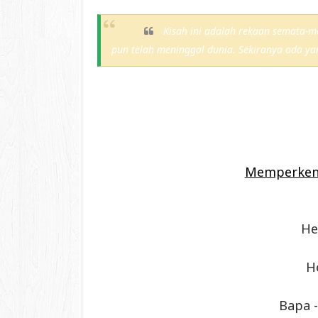
Kisah ini adalah rekaan semata-
pun telah meninggal dunia. Sekiranya ada y
Memperkena
He
H
Bapa 