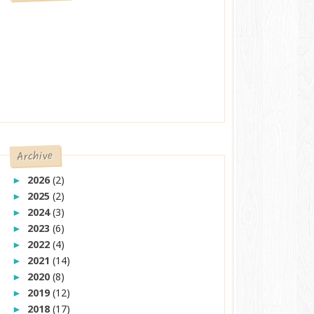
Archive
2026
(2)
►
2025
(2)
►
2024
(3)
►
2023
(6)
►
2022
(4)
►
2021
(14)
►
2020
(8)
►
2019
(12)
►
2018
(17)
►