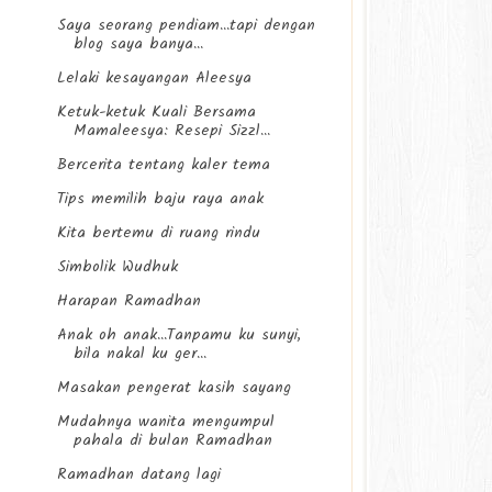
Saya seorang pendiam...tapi dengan
blog saya banya...
Lelaki kesayangan Aleesya
Ketuk-ketuk Kuali Bersama
Mamaleesya: Resepi Sizzl...
Bercerita tentang kaler tema
Tips memilih baju raya anak
Kita bertemu di ruang rindu
Simbolik Wudhuk
Harapan Ramadhan
Anak oh anak...Tanpamu ku sunyi,
bila nakal ku ger...
Masakan pengerat kasih sayang
Mudahnya wanita mengumpul
pahala di bulan Ramadhan
Ramadhan datang lagi