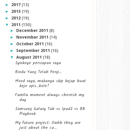
2017
(13)
►
2013
(19)
►
2012
(19)
►
2011
(150)
▼
December 2011
(8)
►
November 2011
(14)
►
October 2011
(16)
►
September 2011
(16)
►
August 2011
(18)
▼
Syioknye persiapan raya
Rindu Yang Telah Pergi...
Mood raya, makanya skip kejap buat
keje opis...bole?
Familia moment always cherrish my
day
Samsung Galaxy Tab vs Ipad2 vs BB
Playbook
My future project: Owhh they are
just about the cu...