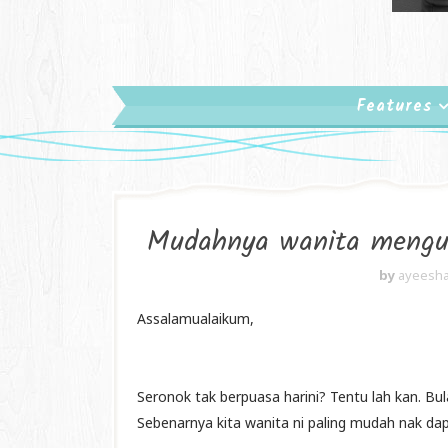
Features
Mudahnya wanita mengu
by
ayeesha
Assalamualaikum,
Seronok tak berpuasa harini? Tentu lah kan. Bu
Sebenarnya kita wanita ni paling mudah nak dap