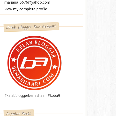
mariana_5676@yahoo.com
View my complete profile
Kelab Blogger Ben Ashaari
#kelabbloggerbenashaari #kbba9
Popular Posts