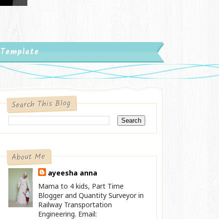
 Template
Search This Blog
About Me
ayeesha anna
Mama to 4 kids, Part Time
Blogger and Quantity Surveyor in
Railway Transportation
Engineering. Email: