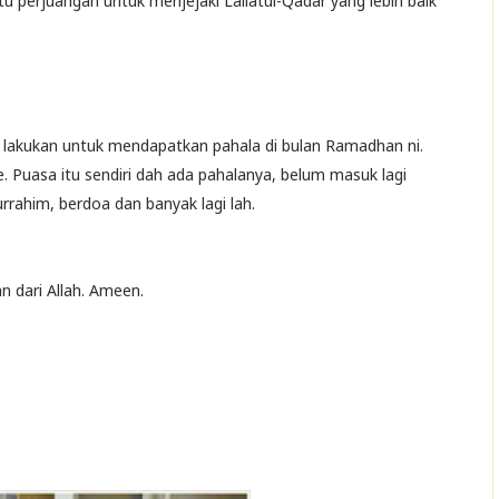
atu perjuangan untuk menjejaki Lailatul-Qadar yang lebih baik
ta lakukan untuk mendapatkan pahala di bulan Ramadhan ni.
 Puasa itu sendiri dah ada pahalanya, belum masuk lagi
rahim, berdoa dan banyak lagi lah.
 dari Allah. Ameen.