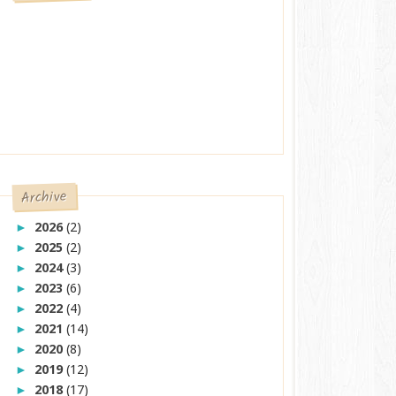
Archive
2026
(2)
►
2025
(2)
►
2024
(3)
►
2023
(6)
►
2022
(4)
►
2021
(14)
►
2020
(8)
►
2019
(12)
►
2018
(17)
►