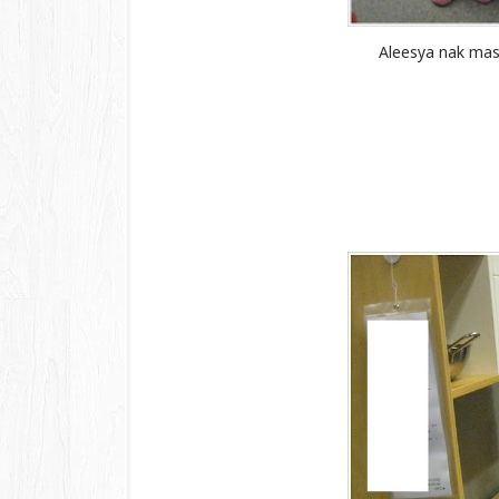
Aleesya nak ma