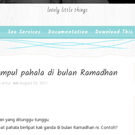
lovely little things
Seo Services
Documentation
Download This
mpul pahala di bulan Ramadhan
 anna
on
August 03, 2011
lan yang ditunggu-tunggu.
at pahala berlipat kali ganda di bulan Ramadhan ni. Contoh?