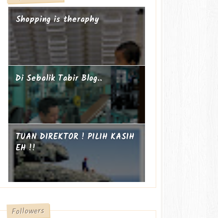
Shopping is theraphy
Di Sebalik Tabir Blog..
TUAN DIREKTOR ! PILIH KASIH
EH !!
Followers