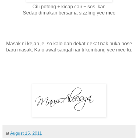
Cili potong + kicap cair + sos ikan
Sedap dimakan bersama sizzling yee mee
Masak ni kejap je, so kalo dah dekat-dekat nak buka pose
baru masak. Kalo awal sangat nanti kembang yee mee tu.
at
August 15, 2011