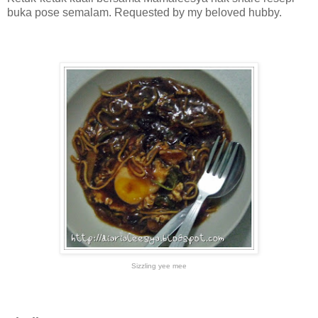
buka pose semalam. Requested by my beloved hubby.
Sizzling yee mee