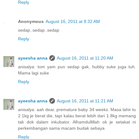
Reply
Anonymous
August 16, 2011 at 8:32 AM
sedap..sedap..sedap
Reply
ayeesha anna
August 16, 2011 at 11:20 AM
anisalya: tom yam pun sedap gak, hubby suke juga tuh.
Mama lagi suke
Reply
ayeesha anna
August 16, 2011 at 11:21 AM
anisalya: aah dear, premature baby 34 weeks. Masa lahir tu
2.1kg je berat die, tapi kalau berat lebih dari 1.8kg memang
tak dok dalam inkubator. Alhamdullillah ok je setakat ni
perkembangan sama macam budak sebaya
Reply