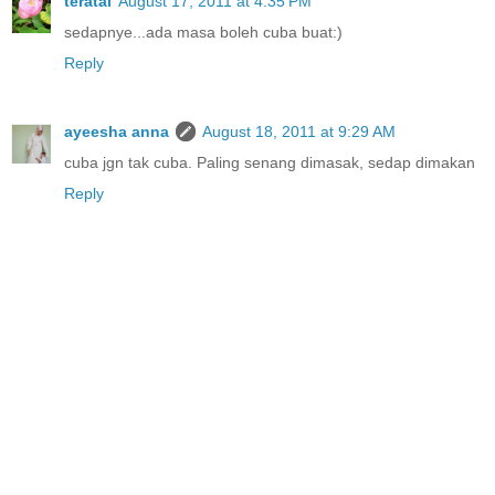
teratai
August 17, 2011 at 4:35 PM
sedapnye...ada masa boleh cuba buat:)
Reply
ayeesha anna
August 18, 2011 at 9:29 AM
cuba jgn tak cuba. Paling senang dimasak, sedap dimakan
Reply