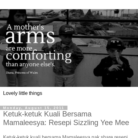
Lovely little things
Monday, August 15, 2011
Ketuk-ketuk Kuali Bersama
Mamaleesya: Resepi Sizzling Yee Mee
Ketuk-ketuk kuali bersama Mamaleesya nak share resepi