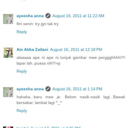
ayeesha anna
August 16, 2011 at 11:22 AM
fitri senin: try jgn tak try
Reply
Ain Atika Zailani
August 16, 2011 at 12:18 PM
alaaaaa ape ni ape ni tunjuk gambar mee perggghhhh!!!!
lapar lah..puasa nih!!!=p
Reply
ayeesha anna
August 16, 2011 at 1:14 PM
hahaha...baru mee je. Belom nasik-nasik lagi...Bawak
bersabar, lambat lagi ^_^
Reply