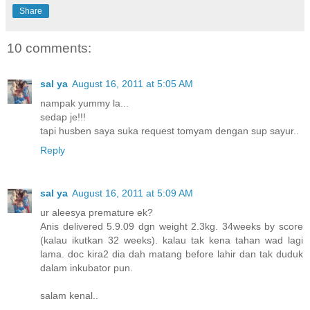
Share
10 comments:
sal ya
August 16, 2011 at 5:05 AM
nampak yummy la...
sedap je!!!
tapi husben saya suka request tomyam dengan sup sayur..
Reply
sal ya
August 16, 2011 at 5:09 AM
ur aleesya premature ek?
Anis delivered 5.9.09 dgn weight 2.3kg. 34weeks by score
(kalau ikutkan 32 weeks). kalau tak kena tahan wad lagi
lama. doc kira2 dia dah matang before lahir dan tak duduk
dalam inkubator pun.
salam kenal..