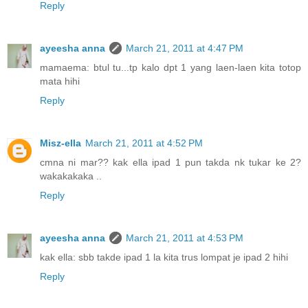
Reply
ayeesha anna
March 21, 2011 at 4:47 PM
mamaema: btul tu...tp kalo dpt 1 yang laen-laen kita totop
mata hihi
Reply
Misz-ella
March 21, 2011 at 4:52 PM
cmna ni mar?? kak ella ipad 1 pun takda nk tukar ke 2?
wakakakaka ..
Reply
ayeesha anna
March 21, 2011 at 4:53 PM
kak ella: sbb takde ipad 1 la kita trus lompat je ipad 2 hihi
Reply