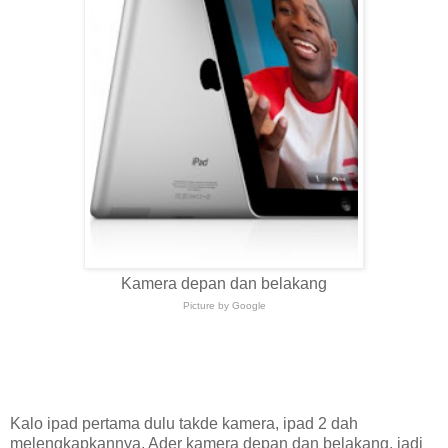
Kamera depan dan belakang
Picture by Google
Kalo ipad pertama dulu takde kamera, ipad 2 dah
melengkapkannya. Ader kamera depan dan belakang, jadi