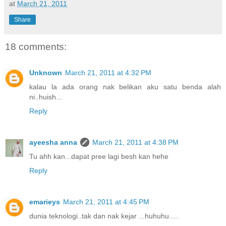
at
March 21, 2011
Share
18 comments:
Unknown
March 21, 2011 at 4:32 PM
kalau la ada orang nak belikan aku satu benda alah
ni..huish...
Reply
ayeesha anna
March 21, 2011 at 4:38 PM
Tu ahh kan...dapat pree lagi besh kan hehe
Reply
emarieys
March 21, 2011 at 4:45 PM
dunia teknologi..tak dan nak kejar ...huhuhu.....