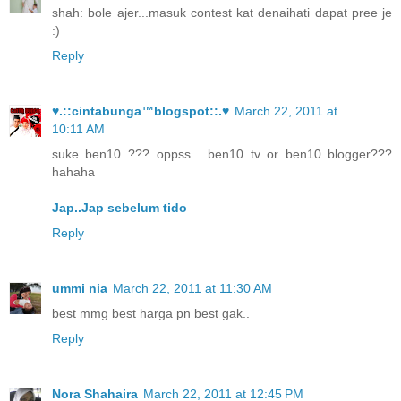
shah: bole ajer...masuk contest kat denaihati dapat pree je
:)
Reply
♥.::cintabunga™blogspot::.♥
March 22, 2011 at
10:11 AM
suke ben10..??? oppss... ben10 tv or ben10 blogger???
hahaha
Jap..Jap sebelum tido
Reply
ummi nia
March 22, 2011 at 11:30 AM
best mmg best harga pn best gak..
Reply
Nora Shahaira
March 22, 2011 at 12:45 PM