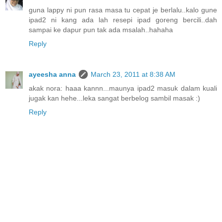
guna lappy ni pun rasa masa tu cepat je berlalu..kalo gune
ipad2 ni kang ada lah resepi ipad goreng bercili..dah
sampai ke dapur pun tak ada msalah..hahaha
Reply
ayeesha anna
March 23, 2011 at 8:38 AM
akak nora: haaa kannn...maunya ipad2 masuk dalam kuali
jugak kan hehe...leka sangat berbelog sambil masak :)
Reply