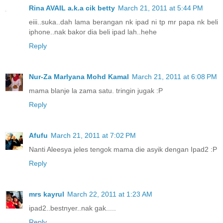
Rina AVAIL a.k.a cik betty
March 21, 2011 at 5:44 PM
eiii..suka..dah lama berangan nk ipad ni tp mr papa nk beli
iphone..nak bakor dia beli ipad lah..hehe
Reply
Nur-Za Marlyana Mohd Kamal
March 21, 2011 at 6:08 PM
mama blanje la zama satu. tringin jugak :P
Reply
Afufu
March 21, 2011 at 7:02 PM
Nanti Aleesya jeles tengok mama die asyik dengan Ipad2 :P
Reply
mrs kayrul
March 22, 2011 at 1:23 AM
ipad2..bestnyer..nak gak.....
Reply