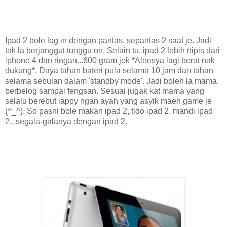
Ipad 2 bole log in dengan pantas, sepantas 2 saat je. Jadi
tak la berjanggut tunggu on. Selain tu, ipad 2 lebih nipis dari
iphone 4 dan ringan...600 gram jek *Aleesya lagi berat nak
dukung*. Daya tahan bateri pula selama 10 jam dan tahan
selama sebulan dalam 'standby mode'. Jadi boleh la mama
berbelog sampai fengsan. Sesuai jugak kat mama yang
selalu berebut lappy ngan ayah yang asyik maen game je
(^_^). So pasni bole makan ipad 2, tido ipad 2, mandi ipad
2...segala-galanya dengan ipad 2.