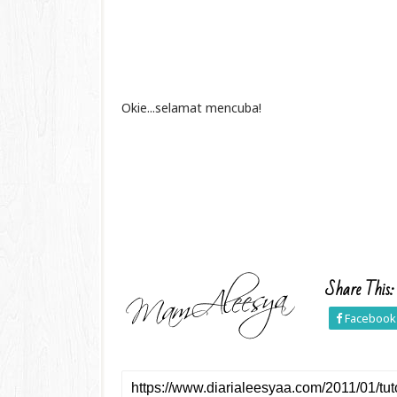
Okie...selamat mencuba!
Share This:
Facebook