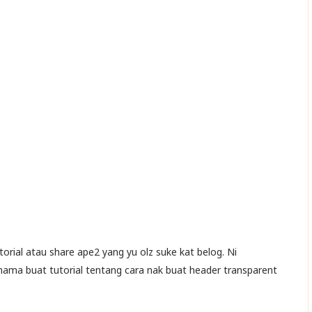
torial atau share ape2 yang yu olz suke kat belog. Ni
i mama buat tutorial tentang cara nak buat header transparent