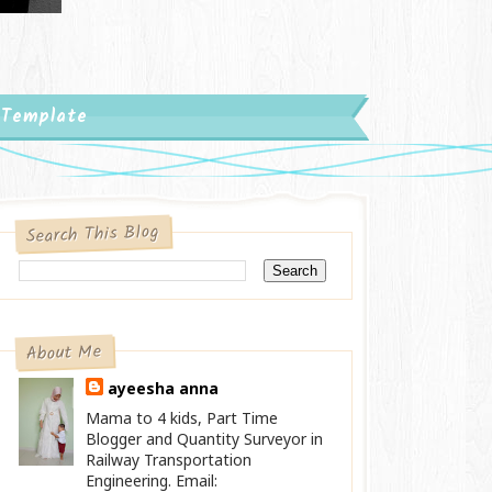
 Template
Search This Blog
About Me
ayeesha anna
Mama to 4 kids, Part Time
Blogger and Quantity Surveyor in
Railway Transportation
Engineering. Email: