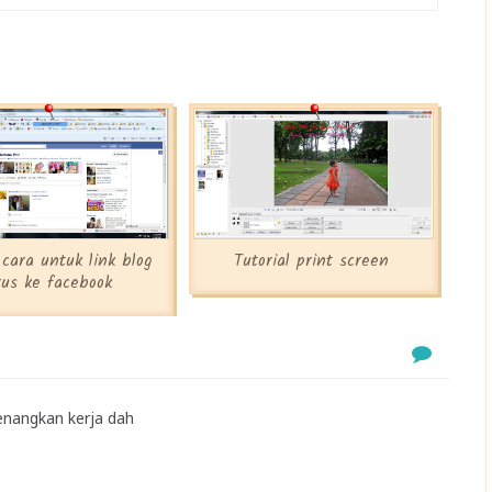
 cara untuk link blog
Tutorial print screen
rus ke facebook
senangkan kerja dah