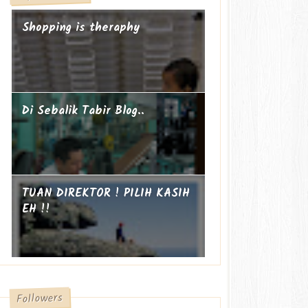
Shopping is theraphy
Di Sebalik Tabir Blog..
TUAN DIREKTOR ! PILIH KASIH
EH !!
Followers