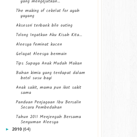
yang mengejutkan...
The making of cekelat for ayah
yayang
Aksesori terbaek bile outing
Tolong Ingatkan Aku Kisah Kita...
Aleesya feminat kucen
Gelagat Aleesya bermain
Tips Supaya Anak Mudah Makan
Bahan kimia yang terdapat dalam
botol susu bayi
Anak sakit, mama pun ikot sakit
sama
Panduan Penjagaan Ibu Bersalin
Secara Pembedahan
Tahun 2011 Menjengah Bersama
Senyuman Aleesya
2010
(64)
►