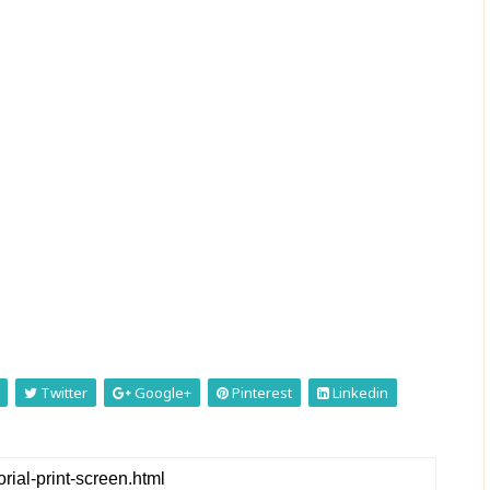
Twitter
Google+
Pinterest
Linkedin