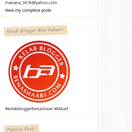
mariana_5676@yahoo.com
View my complete profile
Kelab Blogger Ben Ashaari
#kelabbloggerbenashaari #kbba9
Popular Posts