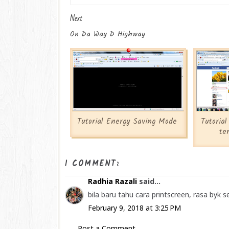
Next
On Da Way D Highway
Tutorial Energy Saving Mode
Tutorial
te
1 COMMENT:
Radhia Razali
said...
bila baru tahu cara printscreen, rasa byk 
February 9, 2018 at 3:25 PM
Post a Comment