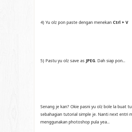
4) Yu olz pon paste dengan menekan
Ctrl + V
5) Pastu yu olz save as
JPEG
. Dah siap pon...
Senang je kan? Okie pasni yu olz bole la buat tu
sebahagian tutorial simple je. Nanti next entr
menggunakan photoshop pula yea...