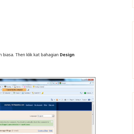
m biasa. Then klik kat bahagian
Design