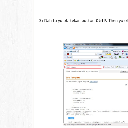
3) Dah tu yu olz tekan button
Ctrl F.
Then yu ol