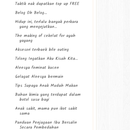
Taktik nak dapatkan top up FREE
Belog Oh Belog…
Hidup ini, terlalu banyak perkara
yang mengejutkan...
The making of cekelat for ayah
yayang
Aksesori terbaek bile outing
Tolong Ingatkan Aku Kisah Kita...
Aleesya feminat kucen
Gelagat Aleesya bermain
Tips Supaya Anak Mudah Makan
Bahan kimia yang terdapat dalam
botol susu bayi
Anak sakit, mama pun ikot sakit
sama
Panduan Penjagaan Ibu Bersalin
Secara Pembedahan