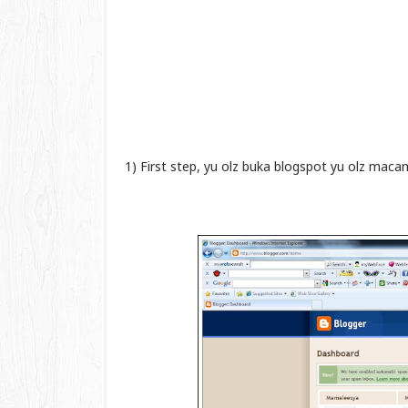
1) First step, yu olz buka blogspot yu olz maca