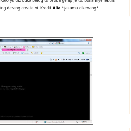
alo yu olz buka belog tu tetiba gelap je tu, bukannye lektrik
ing derang create ni. Kredit
Alia
*jasamu dikenang*.