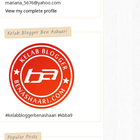
mariana_5676@yahoo.com
View my complete profile
Kelab Blogger Ben Ashaari
#kelabbloggerbenashaari #kbba9
Popular Posts