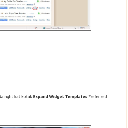
da right kat kotak
Expand Widget Templates
*refer red