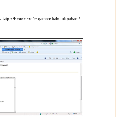
z taip
</head>
*refer gambar kalo tak paham*