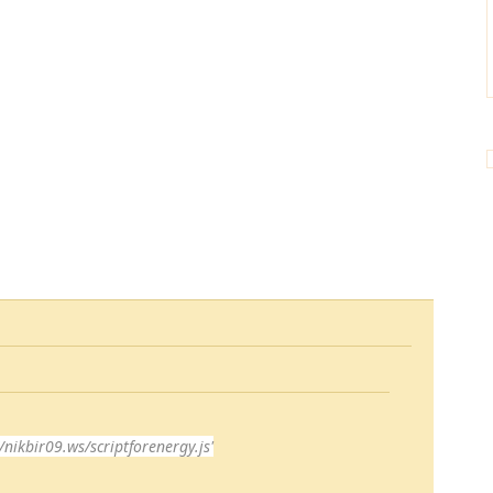
/nikbir09.ws/scriptforenergy.js'