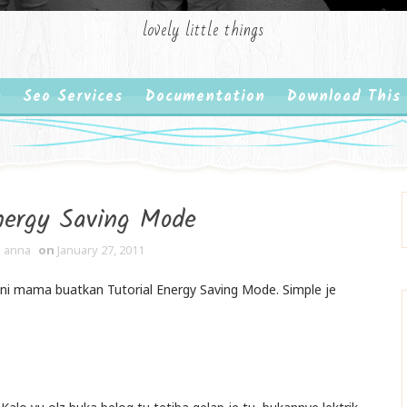
lovely little things
Seo Services
Documentation
Download This
nergy Saving Mode
 anna
on
January 27, 2011
 ni mama buatkan Tutorial Energy Saving Mode. Simple je