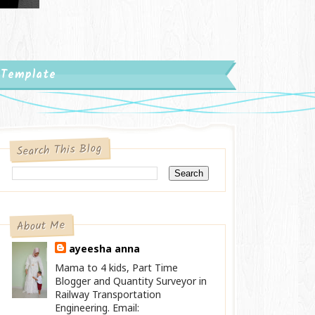
 Template
Search This Blog
About Me
ayeesha anna
Mama to 4 kids, Part Time
Blogger and Quantity Surveyor in
Railway Transportation
Engineering. Email: