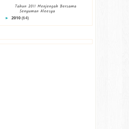
Tahun 2011 Menjengah Bersama
Senyuman Aleesya
2010
(64)
►