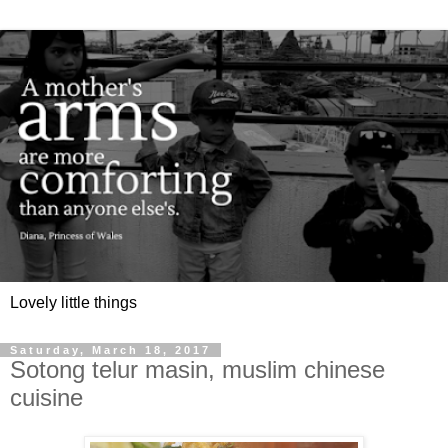
Lovely little things
Saturday, March 18, 2017
Sotong telur masin, muslim chinese
cuisine