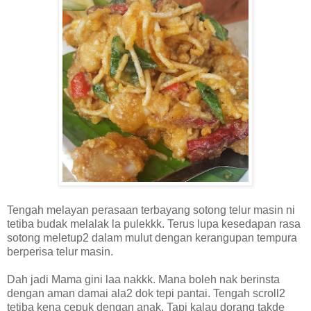
Tengah melayan perasaan terbayang sotong telur masin ni
tetiba budak melalak la pulekkk. Terus lupa kesedapan rasa
sotong meletup2 dalam mulut dengan kerangupan tempura
berperisa telur masin.
Dah jadi Mama gini laa nakkk. Mana boleh nak berinsta
dengan aman damai ala2 dok tepi pantai. Tengah scroll2
tetiba kena cepuk dengan anak. Tapi kalau dorang takde