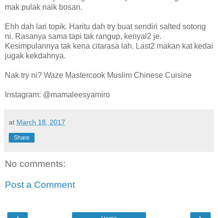
mak pulak naik bosan.
Ehh dah lari topik. Haritu dah try buat sendiri salted sotong
ni. Rasanya sama tapi tak rangup, kenyal2 je.
Kesimpulannya tak kena citarasa lah. Last2 makan kat kedai
jugak kekdahnya.
Nak try ni? Waze Mastercook Muslim Chinese Cuisine
Instagram: @mamaleesyamiro
at
March 18, 2017
Share
No comments:
Post a Comment
‹
›