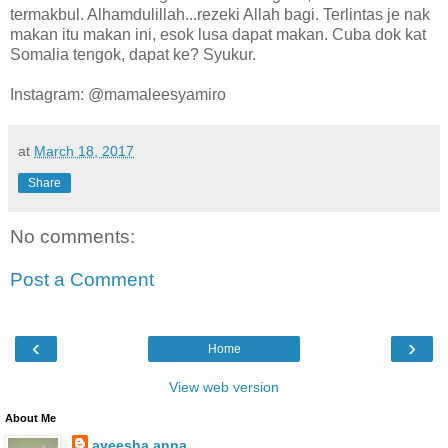
termakbul. Alhamdulillah...rezeki Allah bagi. Terlintas je nak
makan itu makan ini, esok lusa dapat makan. Cuba dok kat
Somalia tengok, dapat ke? Syukur.
Instagram: @mamaleesyamiro
at
March 18, 2017
Share
No comments:
Post a Comment
‹
›
Home
View web version
About Me
ayeesha anna