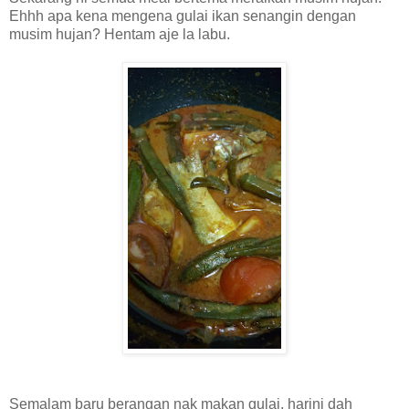
Ehhh apa kena mengena gulai ikan senangin dengan
musim hujan? Hentam aje la labu.
Semalam baru berangan nak makan gulai, harini dah