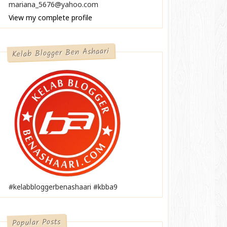
mariana_5676@yahoo.com
View my complete profile
Kelab Blogger Ben Ashaari
#kelabbloggerbenashaari #kbba9
Popular Posts