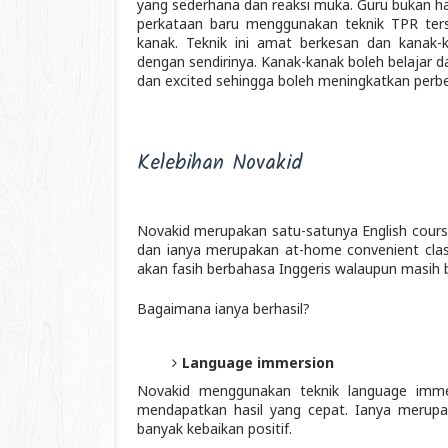
yang sederhana dan reaksi muka. Guru bukan h
perkataan baru menggunakan teknik TPR ters
kanak. Teknik ini amat berkesan dan kanak-
dengan sendirinya. Kanak-kanak boleh belajar d
dan excited sehingga boleh meningkatkan perb
Kelebihan Novakid
Novakid merupakan satu-satunya English cour
dan ianya merupakan at-home convenient clas
akan fasih berbahasa Inggeris walaupun masih 
Bagaimana ianya berhasil?
Language immersion
Novakid menggunakan teknik language immers
mendapatkan hasil yang cepat. Ianya merup
banyak kebaikan positif.