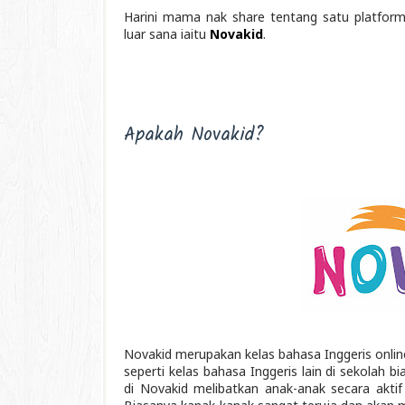
Harini mama nak share tentang satu platform
luar sana iaitu
Novakid
.
Apakah Novakid?
Novakid merupakan kelas bahasa Inggeris online
seperti kelas bahasa Inggeris lain di sekolah b
di Novakid melibatkan anak-anak secara aktif