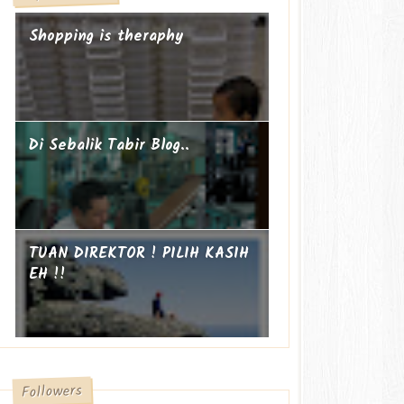
Shopping is theraphy
Di Sebalik Tabir Blog..
TUAN DIREKTOR ! PILIH KASIH
EH !!
Followers