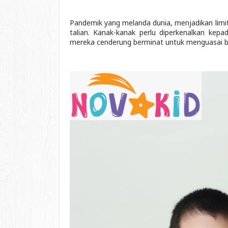
Pandemik yang melanda dunia, menjadikan limi
talian. Kanak-kanak perlu diperkenalkan kepa
mereka cenderung berminat untuk menguasai bah