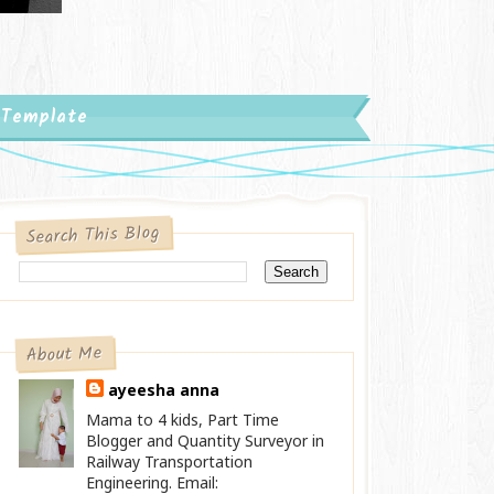
 Template
Search This Blog
About Me
ayeesha anna
Mama to 4 kids, Part Time
Blogger and Quantity Surveyor in
Railway Transportation
Engineering. Email: