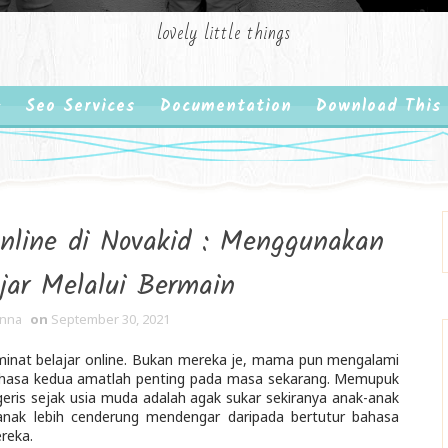
lovely little things
Seo Services
Documentation
Download This
nline di Novakid : Menggunakan
jar Melalui Bermain
anna
on
September 30, 2021
minat belajar online. Bukan mereka je, mama pun mengalami
bahasa kedua amatlah penting pada masa sekarang. Memupuk
eris sejak usia muda adalah agak sukar sekiranya anak-anak
anak lebih cenderung mendengar daripada bertutur bahasa
ereka.