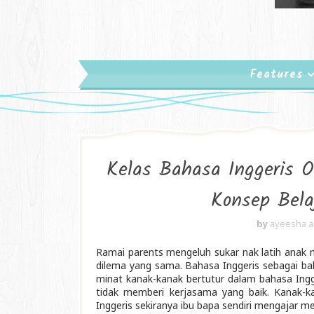
Features
Kelas Bahasa Inggeris O
Konsep Bela
by
ayeesha 
Ramai parents mengeluh sukar nak latih anak 
dilema yang sama. Bahasa Inggeris sebagai 
minat kanak-kanak bertutur dalam bahasa Ingg
tidak memberi kerjasama yang baik. Kanak-k
Inggeris sekiranya ibu bapa sendiri mengajar m