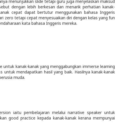
anya menunjukkan slide tetapi guru juga menjelaskan maksud
ebut dengan lebih berkesan dan menarik perhatian kanak-
kanak cepat dapat bertutur menggunakan bahasa Inggeris
ari zero tetapi cepat menyesuaikan diri dengan kelas yang fun
endaharaan kata bahasa Inggeris mereka.
se untuk kanak-kanak yang menggabungkan immerse learning
s untuk mendapatkan hasil yang baik. Hasilnya kanak-kanak
berusia muda.
ion iaitu pembelajaran melalui narrative speaker untuk
akan good practice kepada kanak-kanak kerana mempunyai