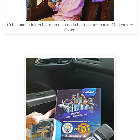
Cuba jangan tak cuba, mana tau anda bertuah sampai ke Manchester
United!