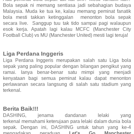
Bola sepak ni memang sentiasa jadi sebahagian budaya
Malaysia. Muda ke tua ke, kalau memang peminat fanatik
bola mesti takkan ketinggalan menonton bola sepak
secara live. Sanggup tuu tak tido sampai pagi walaupun
esok kerja. Apatah lagi kalau MCFC (Manchester City
Football Club) vs MU (Manchester United) mesti lagi teruja!
Liga Perdana Inggeris
Liga Perdana Inggeris merupakan salah satu Liga bola
sepak yang paling popular dengan bilangan pengikut yang
ramai. Ianya benar-benar satu mimpi yang menjadi
kenyataan bagi semua peminat kalau dapat menonton
perlawanan secara langsung di salah satu stadium yang
terkenal.
Berita Baik!!!
DASHING, jenama dandanan lelaki yang
terkenal memahami keterujaan para lelaki dalam dunia bola
sepak. Dengan ini, DASHING untuk tahun yang ke-4
mengadakan peraduan
Let's Go Manchester