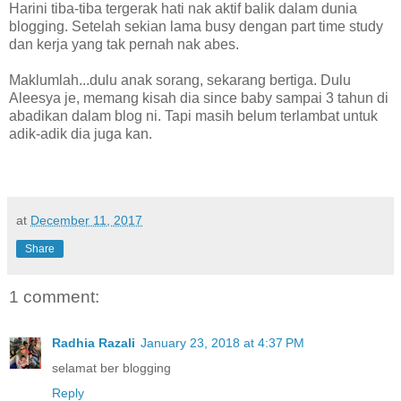
Harini tiba-tiba tergerak hati nak aktif balik dalam dunia
blogging. Setelah sekian lama busy dengan part time study
dan kerja yang tak pernah nak abes.
Maklumlah...dulu anak sorang, sekarang bertiga. Dulu
Aleesya je, memang kisah dia since baby sampai 3 tahun di
abadikan dalam blog ni. Tapi masih belum terlambat untuk
adik-adik dia juga kan.
at
December 11, 2017
Share
1 comment:
Radhia Razali
January 23, 2018 at 4:37 PM
selamat ber blogging
Reply