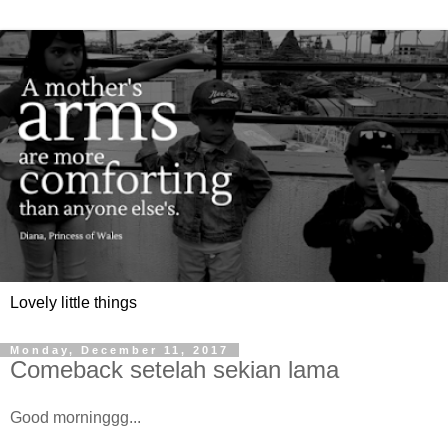
Lovely little things
Monday, December 11, 2017
Comeback setelah sekian lama
Good morninggg...