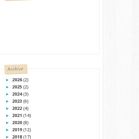
Archive
2026
(2)
►
2025
(2)
►
2024
(3)
►
2023
(6)
►
2022
(4)
►
2021
(14)
►
2020
(8)
►
2019
(12)
►
2018
(17)
►