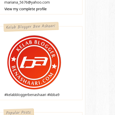
mariana_5676@yahoo.com
View my complete profile
Kelab Blogger Ben Ashaari
#kelabbloggerbenashaari #kbba9
Popular Posts