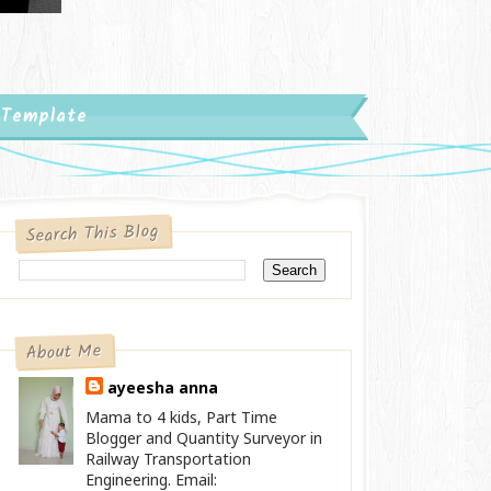
 Template
Search This Blog
About Me
ayeesha anna
Mama to 4 kids, Part Time
Blogger and Quantity Surveyor in
Railway Transportation
Engineering. Email: