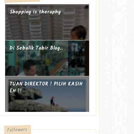
Shopping is theraphy
Di Sebalik Tabir Blog..
TUAN DIREKTOR ! PILIH KASIH
EH !!
Followers