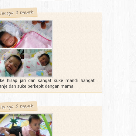
leesya 2 month
ke hisap jari dan sangat suke mandi. Sangat
nje dan suke berkepit dengan mama
leesya 5 month