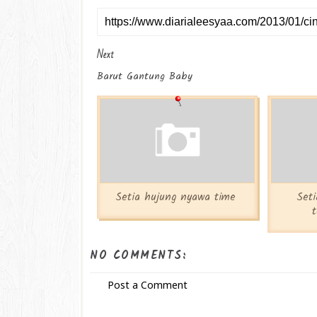
Next
Barut Gantung Baby
Setia hujung nyawa time
Set
NO COMMENTS:
Post a Comment