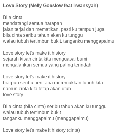
Love Story (Melly Goeslow feat Irwansyah)
Bila cinta
mendatangi semua harapan
jalan terjal dan mematikan, pasti ku tempuh juga
bila cinta seribu tahun akan ku tunggu
walau tubuh tertimbun bukit, tanganku menggapaimu
Love story let's make it history
sejarah kisah cinta kita menguasai bumi
mengalahkan semua yang paling terindah
Love story let's make it history
biarpun seribu bencana meremukkan tubuh kita
namun cinta kita tetap akan utuh
love story
Bila cinta (bila cinta) seribu tahun akan ku tunggu
walau tubuh tertimbun bukit
tanganku menggapaimu (menggapaimu)
Love story let's make it history (cinta)