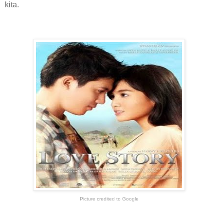
kita.
Picture credited to Google