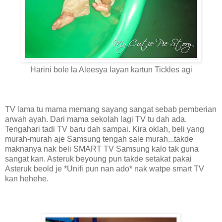
Harini bole la Aleesya layan kartun Tickles agi
TV lama tu mama memang sayang sangat sebab pemberian
arwah ayah. Dari mama sekolah lagi TV tu dah ada.
Tengahari tadi TV baru dah sampai. Kira oklah, beli yang
murah-murah aje Samsung tengah sale murah...takde
maknanya nak beli SMART TV Samsung kalo tak guna
sangat kan. Asteruk beyoung pun takde setakat pakai
Asteruk beold je *Unifi pun nan ado* nak watpe smart TV
kan hehehe.