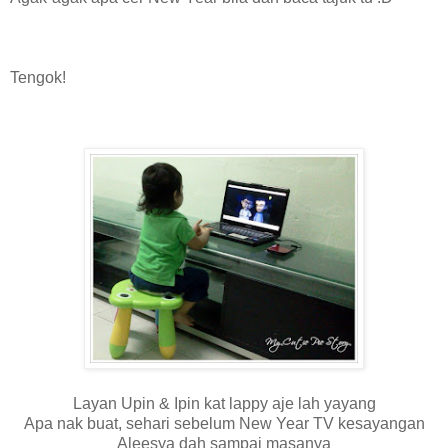
Tengok!
Layan Upin & Ipin kat lappy aje lah yayang
Apa nak buat, sehari sebelum New Year TV kesayangan
Aleesya dah sampai masanya