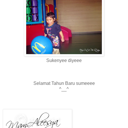
Sukenyee diyeee
Selamat Tahun Baru sumeeee
^__^