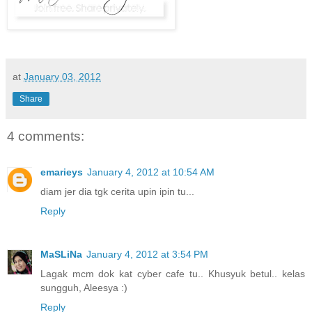
at
January 03, 2012
Share
4 comments:
emarieys
January 4, 2012 at 10:54 AM
diam jer dia tgk cerita upin ipin tu...
Reply
MaSLiNa
January 4, 2012 at 3:54 PM
Lagak mcm dok kat cyber cafe tu.. Khusyuk betul.. kelas
sungguh, Aleesya :)
Reply