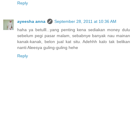
Reply
ayeesha anna
September 28, 2011 at 10:36 AM
haha ya betulll...yang penting kena sediakan money dulu
sebelum pegi pasar malam, sebabnye banyak nau mainan
kanak-kanak, belon jual kat situ. Adehhh kalo tak belikan
nanti Aleesya guling-guling hehe
Reply