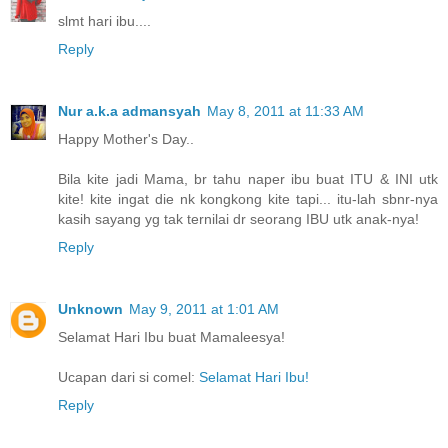
slmt hari ibu....
Reply
Nur a.k.a admansyah
May 8, 2011 at 11:33 AM
Happy Mother's Day..
Bila kite jadi Mama, br tahu naper ibu buat ITU & INI utk
kite! kite ingat die nk kongkong kite tapi... itu-lah sbnr-nya
kasih sayang yg tak ternilai dr seorang IBU utk anak-nya!
Reply
Unknown
May 9, 2011 at 1:01 AM
Selamat Hari Ibu buat Mamaleesya!
Ucapan dari si comel:
Selamat Hari Ibu!
Reply