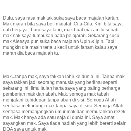
Dulu, saya rasa mak tak suka saya baca majalah kartun.
Mak marah bila saya beli majalah Gila-Gila. Kini bila saya
dah berjaya...baru saya tahu, mak buat macam tu sebab
mak nak saya tumpukan pada pelajaran. Sekarang cucu
mak Aleesya pun suka baca majalah Upin & Ipin. Tapi
mungkin dia masih terlalu kecil untuk faham kalau saya
marah dia baca majalah tu.
Mak...tanpa mak, saya takkan lahir ke dunia ini. Tanpa mak
saya takkan jadi seorang manusia yang berilmu seperti
sekarang ini. Ilmu itulah harta saya yang paling berharga
pemberian mak dan abah. Mak, semoga mak tabah
menjalani kehidupan tanpa abah di sisi. Semoga Allah
sentiasa melindungi mak tanpa saya di sisi. Semoga Allah
sentiasa memanjangkan umur mak dan memurahkan rezeki
mak. Mak hanya ada satu saja di dunia ini. Saya amat
sayangkan mak. Saya tiada hadiah yang lebih bererti selain
DOA saya untuk mak.