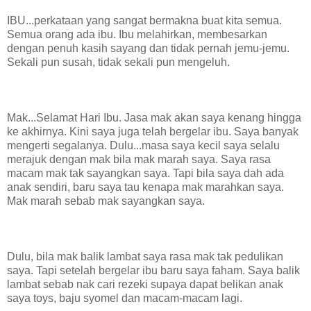
IBU...perkataan yang sangat bermakna buat kita semua.
Semua orang ada ibu. Ibu melahirkan, membesarkan
dengan penuh kasih sayang dan tidak pernah jemu-jemu.
Sekali pun susah, tidak sekali pun mengeluh.
Mak...Selamat Hari Ibu. Jasa mak akan saya kenang hingga
ke akhirnya. Kini saya juga telah bergelar ibu. Saya banyak
mengerti segalanya. Dulu...masa saya kecil saya selalu
merajuk dengan mak bila mak marah saya. Saya rasa
macam mak tak sayangkan saya. Tapi bila saya dah ada
anak sendiri, baru saya tau kenapa mak marahkan saya.
Mak marah sebab mak sayangkan saya.
Dulu, bila mak balik lambat saya rasa mak tak pedulikan
saya. Tapi setelah bergelar ibu baru saya faham. Saya balik
lambat sebab nak cari rezeki supaya dapat belikan anak
saya toys, baju syomel dan macam-macam lagi.