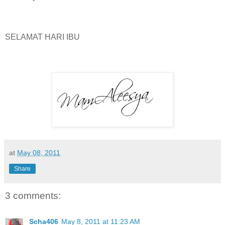
SELAMAT HARI IBU
at
May 08, 2011
Share
3 comments:
Scha406
May 8, 2011 at 11:23 AM