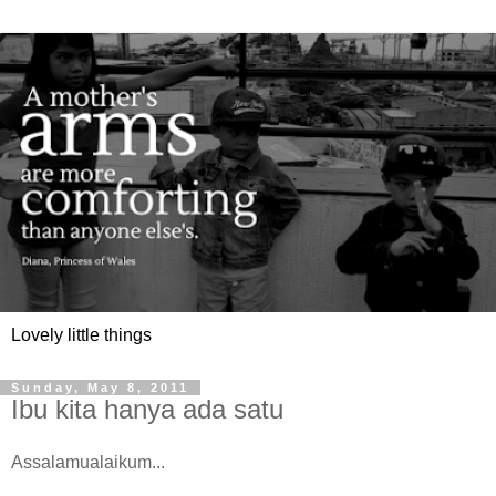
Lovely little things
Sunday, May 8, 2011
Ibu kita hanya ada satu
Assalamualaikum...