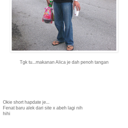
Tgk tu...makanan Alica je dah penoh tangan
Okie short hapdate je...
Fenat baru alek dari site x abeh lagi nih
hihi