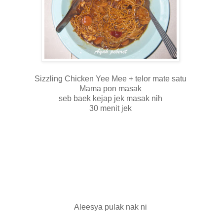
Sizzling Chicken Yee Mee + telor mate satu
Mama pon masak
seb baek kejap jek masak nih
30 menit jek
Aleesya pulak nak ni