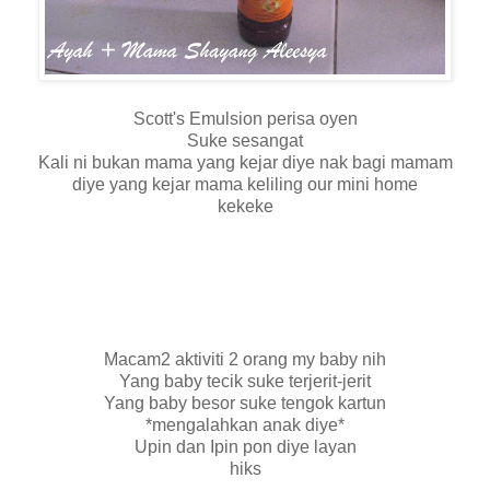
Scott's Emulsion perisa oyen
Suke sesangat
Kali ni bukan mama yang kejar diye nak bagi mamam
diye yang kejar mama keliling our mini home
kekeke
Macam2 aktiviti 2 orang my baby nih
Yang baby tecik suke terjerit-jerit
Yang baby besor suke tengok kartun
*mengalahkan anak diye*
Upin dan Ipin pon diye layan
hiks