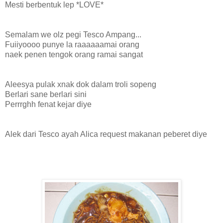
Mesti berbentuk lep *LOVE*
Semalam we olz pegi Tesco Ampang...
Fuiiyoooo punye la raaaaaamai orang
naek penen tengok orang ramai sangat
Aleesya pulak xnak dok dalam troli sopeng
Berlari sane berlari sini
Perrrghh fenat kejar diye
Alek dari Tesco ayah Alica request makanan peberet diye