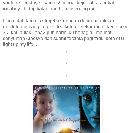
youtube...bestnye...sambil2 tu buat keje...oh alangkah
indahnya hidup kalau hari-hari setenang ini...
Ermm dah lama tak terjebak dengan dunia penulisan
ni...dulu memang laju je idea keluar...sekarang ni kene pikir
2-3 kali pulak...apa2 pun harini ku bahagia...melihat
senyuman Aleesya dan suami tercinta pagi tadi...both of u
light up my life...
.
.
.