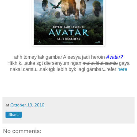
ahh tomey tak gambar Aleesya jadi heroin
Avatar?
Hikhik...suke sgt die senyum ngan
mulut kiut camtu
gaya
nakal camtu...nak tgk lebih byk lagi gambar...refer
here
at
October 13, 2010
Share
No comments: